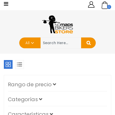
0
All
Rango de precio
Categorías
Características